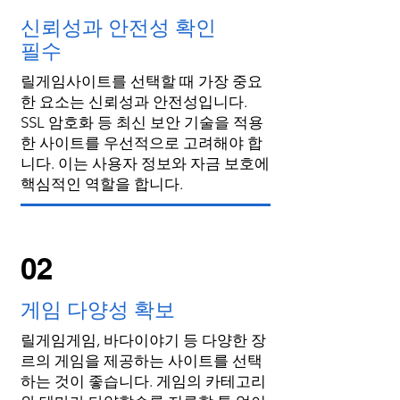
신뢰성과 안전성 확인
필수
릴게임사이트를 선택할 때 가장 중요
한 요소는 신뢰성과 안전성입니다.
SSL 암호화 등 최신 보안 기술을 적용
한 사이트를 우선적으로 고려해야 합
니다. 이는 사용자 정보와 자금 보호에
핵심적인 역할을 합니다.
02
게임 다양성 확보
릴게임게임, 바다이야기 등 다양한 장
르의 게임을 제공하는 사이트를 선택
하는 것이 좋습니다. 게임의 카테고리