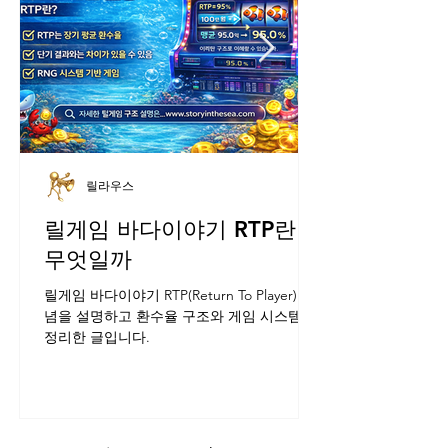
릴라우스
릴게임 바다이야기 RTP란
무엇일까
릴게임 바다이야기 RTP(Return To Player) 개
념을 설명하고 환수율 구조와 게임 시스템을
정리한 글입니다.