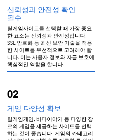
신뢰성과 안전성 확인
필수
릴게임사이트를 선택할 때 가장 중요
한 요소는 신뢰성과 안전성입니다.
SSL 암호화 등 최신 보안 기술을 적용
한 사이트를 우선적으로 고려해야 합
니다. 이는 사용자 정보와 자금 보호에
핵심적인 역할을 합니다.
02
게임 다양성 확보
릴게임게임, 바다이야기 등 다양한 장
르의 게임을 제공하는 사이트를 선택
하는 것이 좋습니다. 게임의 카테고리