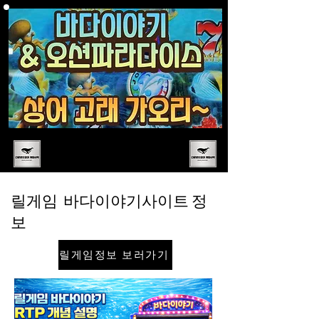
REEL HOUSE
REEL HOUSE
​릴게임 바다이야기사이트 정
보
릴게임정보 보러가기