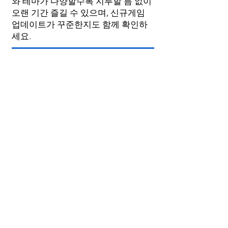
와 테마가 다양할수록 지루할 틈 없이
오랜 기간 즐길 수 있으며, 신규게임
업데이트가 꾸준한지도 함께 확인하
세요.
03
고객 지원 서비스 질 확
인
365일 24시간 라이브 채팅, 전화 등 다
양한 채널을 통해 빠르고 전문적인 고
객 지원을 제공하는 릴게임사이트를
추천합니다. 문제 발생 시 즉각 대응이
가능한 체계적인 시스템을 갖추고 있
는지도 중요한 평가 기준입니다.