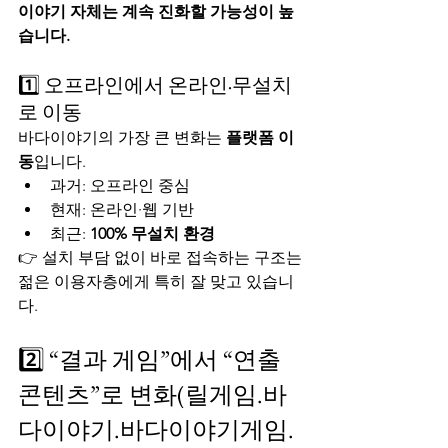
이야기 자체는 계속 진화할 가능성이 높
습니다.
1️⃣ 오프라인에서 온라인·무설치
로 이동
바다이야기의 가장 큰 변화는 
플랫폼 이
동
입니다.
과거: 오프라인 중심
현재: 온라인·웹 기반
최근: 
100% 무설치 환경
👉 설치 부담 없이 바로 접속하는 구조는
젊은 이용자층에게 특히 잘 맞고 있습니
다.
2️⃣ “결과 게임”에서 “연출 
콘텐츠”로 변화(릴게임.바
다이야기.바다이야기게임.