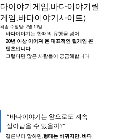
다이야기게임.바다이야기릴
게임.바다이야기사이트)
최종 수정일:
2월 10일
바다이야기는 한때의 유행을 넘어
20년 이상 이어져 온 대표적인 릴게임 콘
텐츠
입니다.
그렇다면 많은 사람들이 궁금해합니다.
“바다이야기는 앞으로도 계속 
살아남을 수 있을까?”
결론부터 말하면,
형태는 바뀌지만, 바다