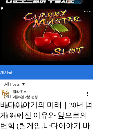
게시물
All Posts
릴라우스
All Posts
2월 8일
2분 분량
바다이야기의 미래｜20년 넘
릴게임정보
게 이어진 이유와 앞으로의
바다이야기
변화 (릴게임.바다이야기.바