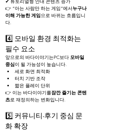
✔ 튜토리얼형 안내 콘텐츠 증가
👉 “아는 사람만 하는 게임”에서
누구나 
이해 가능한 게임
으로 바뀌는 흐름입니
다.
4️⃣ 모바일 환경 최적화는 
필수 요소
앞으로의 바다이야기는PC보다 
모바일 
중심
이 될 가능성이 높습니다.
세로 화면 최적화
터치 기반 조작
짧은 플레이 단위
👉 이는 바다이야기를
잠깐 즐기는 콘텐
츠
로 재정의하는 변화입니다.
5️⃣ 커뮤니티·후기 중심 문
화 확장