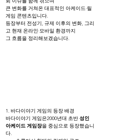
회 이슈를 함께 겪으며
큰 변화를 거쳐온 대표적인 아케이드·릴
게임 콘텐츠입니다.
등장부터 전성기, 규제 이후의 변화, 그리
고 현재 온라인·모바일 환경까지
그 흐름을 정리해보겠습니다.
1. 바다이야기 게임의 등장 배경
바다이야기 게임은2000년대 초반 
성인 
아케이드 게임장
을 중심으로 등장했습니
다.