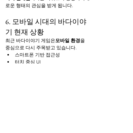
로운 형태의 관심을 받게 됩니다.
6. 모바일 시대의 바다이야
기 현재 상황
최근 바다이야기 게임은
모바일 환경
을 
중심으로 다시 주목받고 있습니다.
스마트폰 기반 접근성
터치 중심 UI
짧은 플레이에 적합한 구조
특히 과거 바다이야기를 경험했던 유저
층과새로운 모바일 유저층이 함께 유입
되며
추억 + 현대적 게임 방식
이 결합된 
형태로 소비되고 있습니다.
7. 현재 바다이야기 게임의 
위치와 인식
현재 바다이야기 게임은과거와 같은 폭