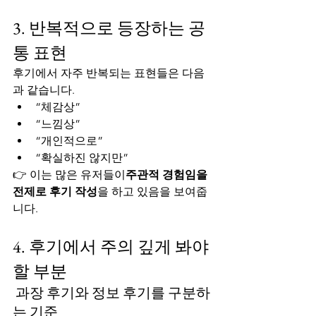
3. 반복적으로 등장하는 공
통 표현
후기에서 자주 반복되는 표현들은 다음
과 같습니다.
“체감상”
“느낌상”
“개인적으로”
“확실하진 않지만”
👉 이는 많은 유저들이
주관적 경험임을 
전제로 후기 작성
을 하고 있음을 보여줍
니다.
4. 후기에서 주의 깊게 봐야 
할 부분
 과장 후기와 정보 후기를 구분하
는 기준