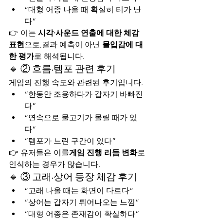
“대형 어종 나올 때 확실히 티가 난
다”
👉 이는 
시각·사운드 연출에 대한 체감 
표현
으로,결과 예측이 아닌 
몰입감에 대
한 평가
로 해석됩니다.
🔹 ② 흐름·템포 관련 후기
게임의 진행 속도와 관련된 후기입니다.
“한동안 조용하다가 갑자기 바빠진
다”
“연속으로 물고기가 몰릴 때가 있
다”
“템포가 느린 구간이 있다”
👉 유저들은 이를
게임 진행 리듬 변화
로 
인식하는 경우가 많습니다.
🔹 ③ 고래·상어 등장 체감 후기
“고래 나올 때는 화면이 다르다”
“상어는 갑자기 튀어나오는 느낌”
“대형 어종은 존재감이 확실하다”