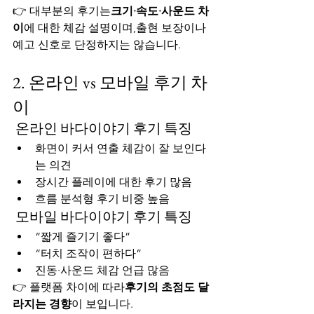
👉 대부분의 후기는
크기·속도·사운드 차
이
에 대한 체감 설명이며,출현 보장이나 
예고 신호로 단정하지는 않습니다.
2. 온라인 vs 모바일 후기 차
이
 온라인 바다이야기 후기 특징
화면이 커서 연출 체감이 잘 보인다
는 의견
장시간 플레이에 대한 후기 많음
흐름 분석형 후기 비중 높음
 모바일 바다이야기 후기 특징
“짧게 즐기기 좋다”
“터치 조작이 편하다”
진동·사운드 체감 언급 많음
👉 플랫폼 차이에 따라
후기의 초점도 달
라지는 경향
이 보입니다.