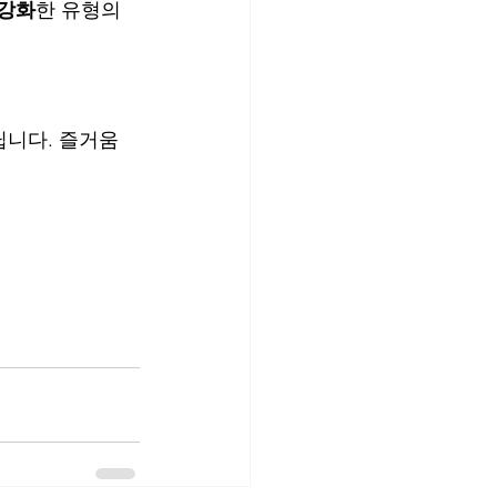
강화
한 유형의 
닙니다. 즐거움