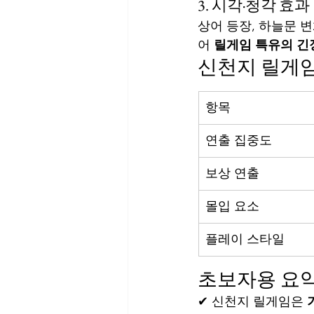
3. 시각·청각 효과
상어 등장, 하늘문 변
어 
릴게임 특유의 긴
신천지 릴게임
항목
연출 집중도
보상 연출
몰입 요소
플레이 스타일
초보자용 요
✔ 신천지 릴게임은 