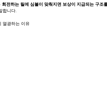
 
회전하는 릴에 심볼이 맞춰지면 보상이 지급되는 구조를
말합니다.
이 열광하는 이유