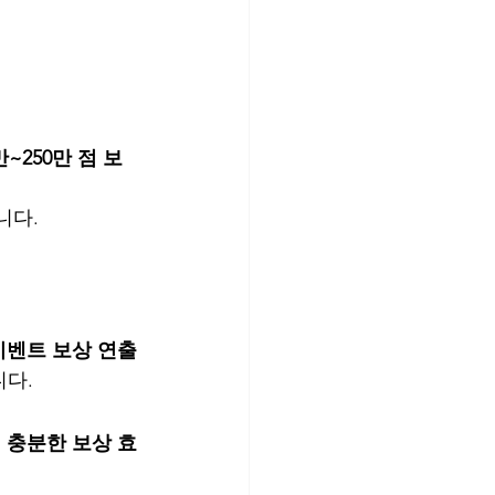
만~250만 점 보
니다.
 이벤트 보상 연출
니다.
 
충분한 보상 효