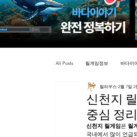
All Posts
릴게임정보
바다이
릴라우스
2월 7일
2
신천지 릴
중심 정
신천지 릴게임
은 
릴게
국내에서 많이 언급