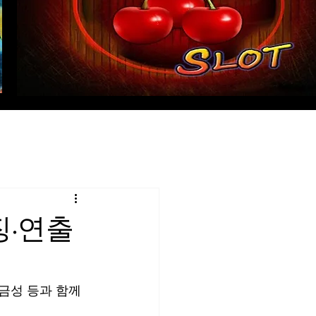
징·연출
금성 등과 함께 