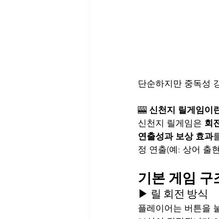
단순하지만 중독성 
🎰 
신천지 릴게임이란
신천지 릴게임은 
회전
연출성과 보상 효과
정 연출(예: 상어 출현
기본 게임 구
▶ 릴 회전 방식
플레이어는 버튼을 눌