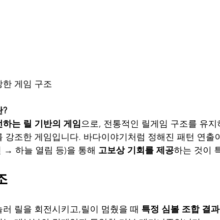
강한 게임 구조
?
하는 릴 기반의 게임
으로, 전통적인 릴게임 구조를 유지
를 강조한 게임입니다. 바다이야기처럼 정해진 패턴 연출이
 → 하늘 열림 등)을 통해 
고보상 기회를 제공
하는 것이 
조
러 릴을 회전시키고,릴이 멈췄을 때 
특정 심볼 조합 결과