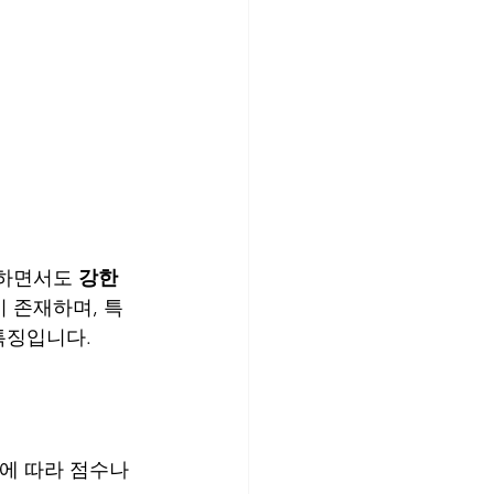
하면서도 
강한 
 존재하며, 특
특징입니다.
에 따라 점수나 